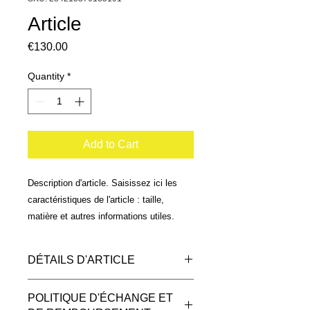
Article
Price
€130.00
Quantity
*
Add to Cart
Description d'article. Saisissez ici les 
caractéristiques de l'article : taille, 
matière et autres informations utiles.
DÉTAILS D'ARTICLE
Détails d'article. Saisissez ici les
POLITIQUE D'ÉCHANGE ET
caractéristiques de l'article : taille,